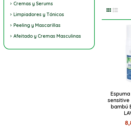
Cremas y Serums
Limpiadores y Tónicos
Peeling y Mascarillas
Afeitado y Cremas Masculinas
Espuma 
sensitive
bambú B
LA
8,