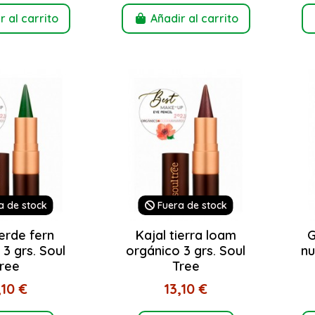
r al carrito
Añadir al carrito
a de stock
Fuera de stock
erde fern
Kajal tierra loam
G
3 grs. Soul
orgánico 3 grs. Soul
nu
ree
Tree
,10 €
13,10 €