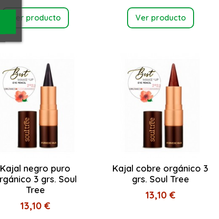
Ver producto
Ver producto
Kajal negro puro
Kajal cobre orgánico 3
rgánico 3 grs. Soul
grs. Soul Tree
Tree
13,10 €
13,10 €