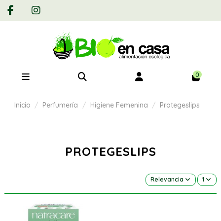
0
Inicio
Perfumería
Higiene Femenina
Protegeslips
PROTEGESLIPS
Relevancia
1