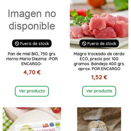
Fuera de stock
Fuera de stock
Pan de miel BIO, 750 grs.
Magro troceado de cerdo
Horno Maria Diezma -POR
ECO, precio por 100
ENCARGO-
gramos. Bandeja 400 grs.
aprox. POR ENCARGO
4,70 €
1,52 €
Ver producto
Ver producto