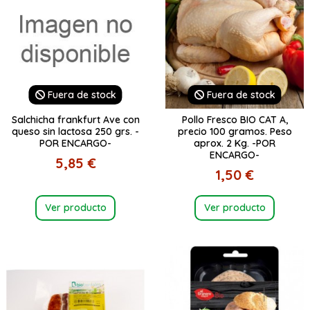
Fuera de stock
Fuera de stock
Salchicha frankfurt Ave con
Pollo Fresco BIO CAT A,
queso sin lactosa 250 grs. -
precio 100 gramos. Peso
POR ENCARGO-
aprox. 2 Kg. -POR
ENCARGO-
5,85 €
1,50 €
Ver producto
Ver producto