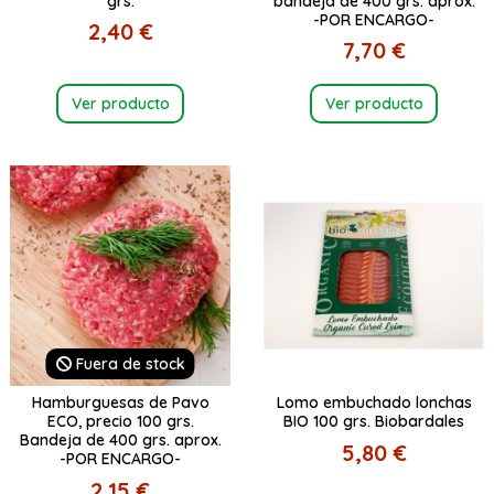
grs.
bandeja de 400 grs. aprox.
-POR ENCARGO-
2,40 €
7,70 €
Ver producto
Ver producto
Fuera de stock
Hamburguesas de Pavo
Lomo embuchado lonchas
ECO, precio 100 grs.
BIO 100 grs. Biobardales
Bandeja de 400 grs. aprox.
5,80 €
-POR ENCARGO-
2,15 €