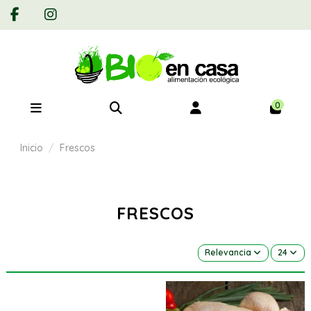
0
Inicio
Frescos
FRESCOS
Relevancia
24