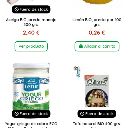
Fuera de stock
Acelga BIO, precio manojo
Limón BIO, precio por 100
500 grs.
grs.
2,40 €
0,26 €
Ver producto
Añadir al carrito
Fuera de stock
Fuera de stock
Yogur griego de cabra ECO
Tofu natural BIO 400 grs.