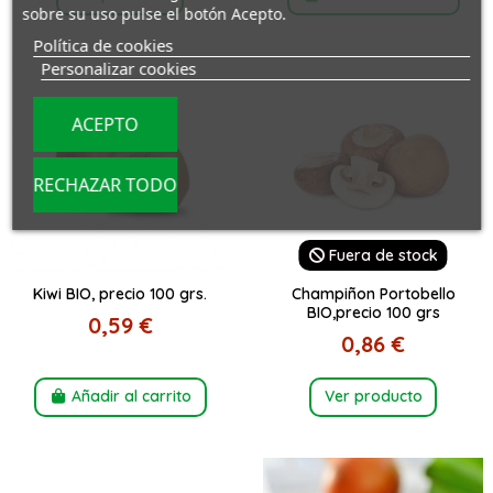
sobre su uso pulse el botón Acepto.
Política de cookies
Personalizar cookies
ACEPTO
RECHAZAR TODO
Fuera de stock
Kiwi BIO, precio 100 grs.
Champiñon Portobello
BIO,precio 100 grs
0,59 €
0,86 €
Añadir al carrito
Ver producto