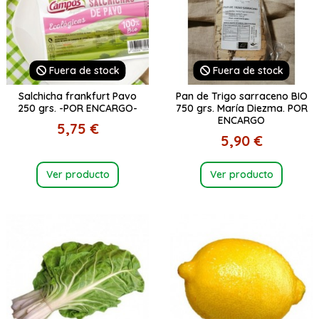
Fuera de stock
Fuera de stock
Salchicha frankfurt Pavo
Pan de Trigo sarraceno BIO
250 grs. -POR ENCARGO-
750 grs. María Diezma. POR
ENCARGO
5,75 €
5,90 €
Ver producto
Ver producto