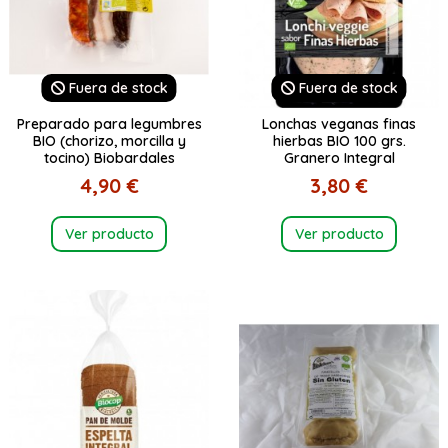
Fuera de stock
Fuera de stock
Preparado para legumbres
Lonchas veganas finas
BIO (chorizo, morcilla y
hierbas BIO 100 grs.
tocino) Biobardales
Granero Integral
4,90 €
3,80 €
Ver producto
Ver producto