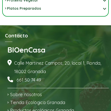
Proteína Vegetal
Platos Preparados
Contacto
BIOenCasa
Calle Martínez Campos, 20, local 1, Ronda,
18002 Granada
661 50 74 49
Sobre nosotros
Tienda Ecológica Granada
Productos ecológicos Granada