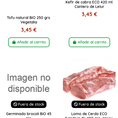
Kefir de cabra ECO 420 ml.
Cantero de Letur
3,45 €
Tofu natural BIO 250 grs.
Vegetalia
3,45 €
Añadir al carrito
Añadir al carrito
Fuera de stock
Fuera de stock
Germinado brocoli BIO 45
Lomo de Cerdo ECO