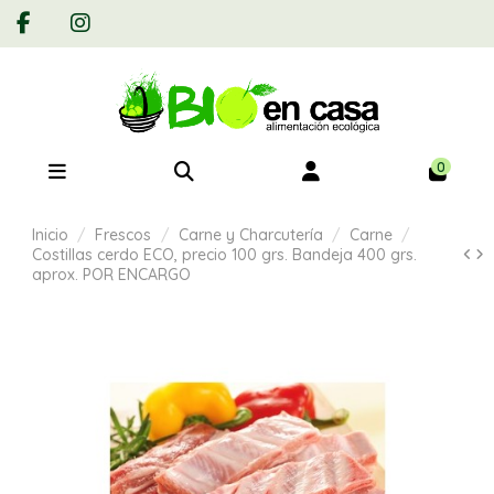
0
Inicio
Frescos
Carne y Charcutería
Carne
Costillas cerdo ECO, precio 100 grs. Bandeja 400 grs.
aprox. POR ENCARGO