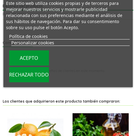
Este sitio web utiliza cookies propias y de terceros para
Detalles del producto
mejorar nuestros servicios y mostrarle publicidad
Reseñas
(0)
relacionada con sus preferencias mediante el análisis de
sus hábitos de navegación. Para dar su consentimiento
sobre su uso pulse el botón Acepto.
Política de cookies
Personalizar cookies
Comentarios (0)
ACEPTO
No hay reseñas de clientes en este momento.
RECHAZAR TODO
Los clientes que adquirieron este producto también compraron: