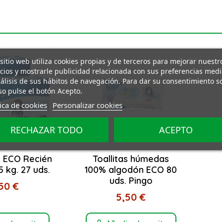
 sitio web utiliza cookies propias y de terceros para mejorar nuestr
icios y mostrarle publicidad relacionada con sus preferencias med
nálisis de sus hábitos de navegación. Para dar su consentimiento s
so pulse el botón Acepto.
tica de cookies
Personalizar cookies
RECHAZAR TODO
ACEPTO
1 ECO Recién
Toallitas húmedas
 kg. 27 uds.
100% algodón ECO 80
uds. Pingo
50 €
5,50 €