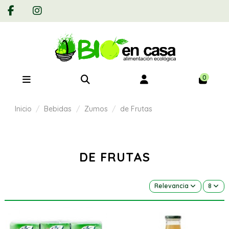
0
Inicio
Bebidas
Zumos
de Frutas
DE FRUTAS
Relevancia
8