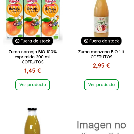
Fuera de stock
Fuera de stock
Zumo naranja BIO 100%
Zumo manzana BIO 1 lt.
exprimido 200 ml.
COFRUTOS
COFRUTOS
2,95 €
1,45 €
Ver producto
Ver producto