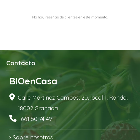
No hay reseñas de clientes en este momento.
Contacto
BIOenCasa
Calle Martínez Campos, 20, local 1, Ronda,
18002 Granada
661 50 74 49
Sobre nosotros