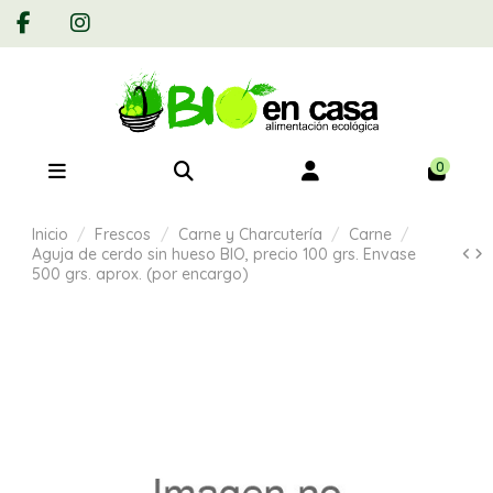
0
Inicio
Frescos
Carne y Charcutería
Carne
Aguja de cerdo sin hueso BIO, precio 100 grs. Envase
500 grs. aprox. (por encargo)