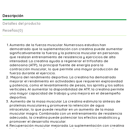
Descripción
Detalles del producto
Reseñas
(0)
Aumento de la fuerza muscular.
Numerosos estudios han
demostrado que la suplementación con creatina puede aumentar
significativamente la fuerza y la potencia muscular en personas
que realizan entrenamiento de resistencia y ejercicios de alta
intensidad. La creatina ayuda a regenerar el trifosfato de
adenosina (ATP), la principal fuente de energía para la
contracción muscular, lo que permite una mayor producción de
fuerza durante el ejercicio.
Mejora del rendimiento deportivo.
La creatina ha demostrado
mejorar el rendimiento en actividades que requieren explosividad
y potencia, como el levantamiento de pesas, los sprints y los saltos
verticales. Al aumentar la disponibilidad de ATP, la creatina permite
una mayor capacidad de trabajo y una mejora en el desempeño
deportivo.
Aumento de la masa muscular.
La creatina estimula la síntesis de
proteínas musculares y promueve la retención de agua
intracelular, lo que puede resultar en un aumento de la masa
muscular magra. Combinada con un entrenamiento de resistencia
adecuado, la creatina puede potenciar los efectos anabólicos y
promover el desarrollo muscular.
Recuperación muscular mejorada.
La suplementación con creatina