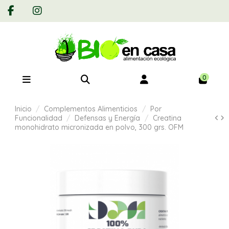
0
Inicio
Complementos Alimenticios
Por
Funcionalidad
Defensas y Energía
Creatina
monohidrato micronizada en polvo, 300 grs. OFM