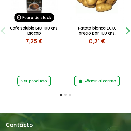
Fuera de stock
Cafe soluble BIO 100 grs.
Patata blanca ECO,
Biocop
precio por 100 grs.
7,25 €
0,21 €
Ver producto
Añadir al carrito
Contacto