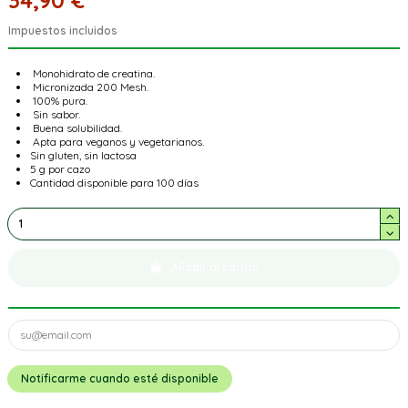
34,90 €
Impuestos incluidos
Monohidrato de creatina.
Micronizada 200 Mesh.
100% pura.
Sin sabor.
Buena solubilidad.
Apta para veganos y vegetarianos.
Sin gluten, sin lactosa
5 g por cazo
Cantidad disponible para 100 días
Añadir al carrito