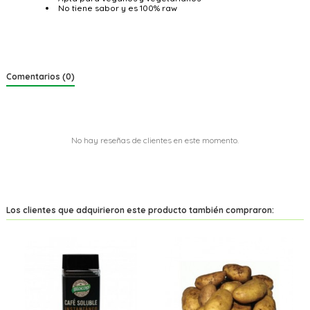
No tiene sabor y es 100% raw
Comentarios (0)
No hay reseñas de clientes en este momento.
Los clientes que adquirieron este producto también compraron: