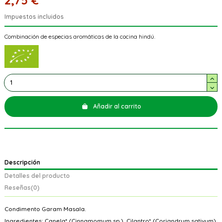
2,75 €
Impuestos incluidos
Combinación de especias aromáticas de la cocina hindú.
Añadir al carrito
Descripción
Detalles del producto
Reseñas
(0)
Condimento Garam Masala.
Ingredientes: Canela* (Cinnamomum sp.), Cilantro* (Coriandrum sativum),