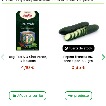
Los clientes que adquirieron este producto también compraron:
Fuera de stock
Yogi Tea BIO Chai verde,
Pepino frances BIO
17 bolsitas
precio por 100 grs.
4,10 €
0,35 €
Añadir al carrito
Ver producto