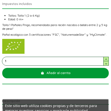
Impuestos incluidos
Tallas: Talla 1 (2 a 6 Kg)
Edad: 0 m+
Talla 1 Pañales Pingo,
recomendada para recién nacidos o bebés entre 2 y 5 kg
de peso*
Pañal ecológico con 3 certificaciones “FSC”, “NaturemadeStar” y “MyClimate”.
Añadir al carrito
Descripción
Este sitio web utiliza cookies propias y de terceros para
Detalles del producto
mejorar nuestros servicios y mostrarle publicidad