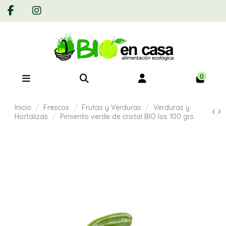
0
Inicio
Frescos
Frutas y Verduras
Verduras y
Hortalizas
Pimiento verde de cristal BIO los 100 grs.