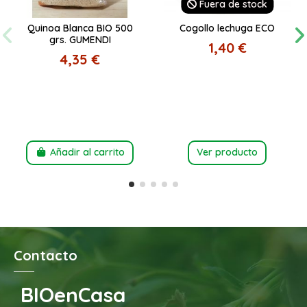
Fuera de stock
Quinoa Blanca BIO 500
Cogollo lechuga ECO
grs. GUMENDI
1,40 €
4,35 €
Añadir al carrito
Ver producto
Contacto
BIOenCasa