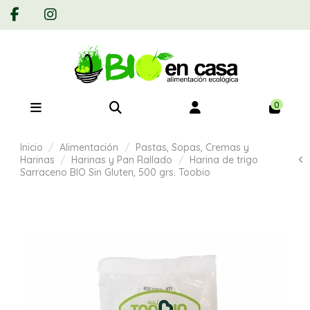
0
Inicio
Alimentación
Pastas, Sopas, Cremas y
Harinas
Harinas y Pan Rallado
Harina de trigo
Sarraceno BIO Sin Gluten, 500 grs. Toobio