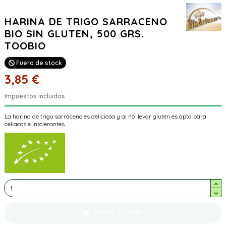
HARINA DE TRIGO SARRACENO
BIO SIN GLUTEN, 500 GRS.
TOOBIO
Fuera de stock
3,85 €
Impuestos incluidos
La harina de trigo sarraceno es deliciosa y al no llevar gluten es apta para
celiacos e intolerantes.
Añadir al carrito