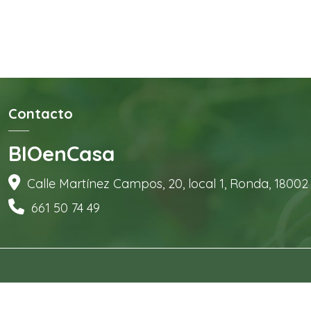
Contacto
BIOenCasa
Calle Martínez Campos, 20, local 1, Ronda, 1800
661 50 74 49