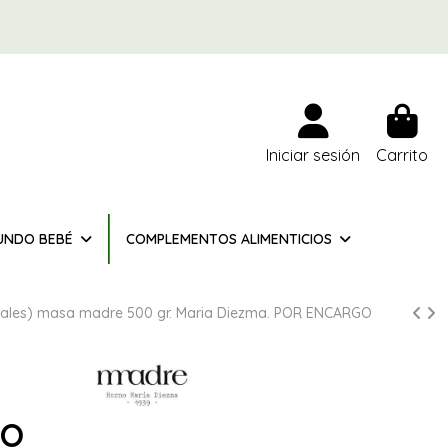
Iniciar sesión
Carrito
UNDO BEBÉ
COMPLEMENTOS ALIMENTICIOS
tegrales) masa madre 500 gr. Maria Diezma. POR ENCARGO
NO