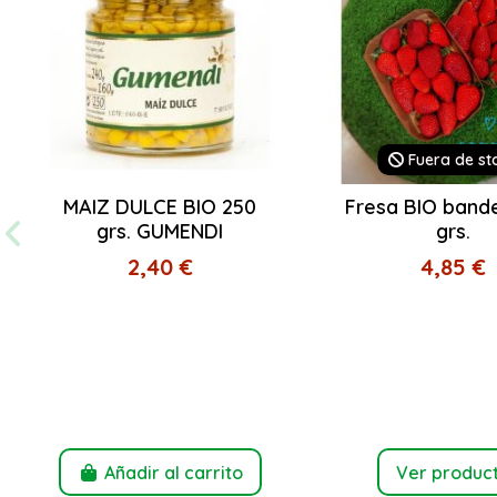
Fuera de st
MAIZ DULCE BIO 250
Fresa BIO band
grs. GUMENDI
grs.
2,40 €
4,85 €
Añadir al carrito
Ver produc