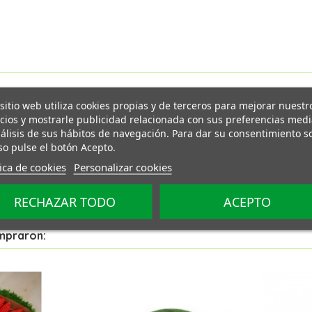
 sitio web utiliza cookies propias y de terceros para mejorar nuestr
icios y mostrarle publicidad relacionada con sus preferencias med
nálisis de sus hábitos de navegación. Para dar su consentimiento s
so pulse el botón Acepto.
tica de cookies
Personalizar cookies
RECHAZAR TODO
ACEPTO
ompraron: