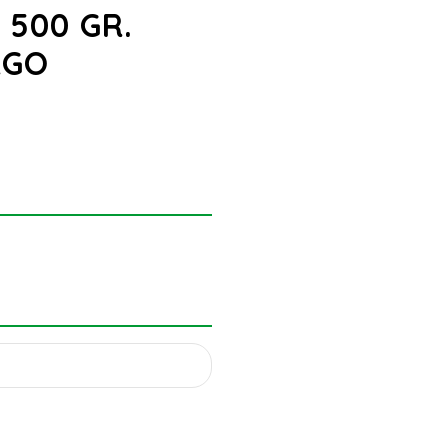
 500 GR.
RGO