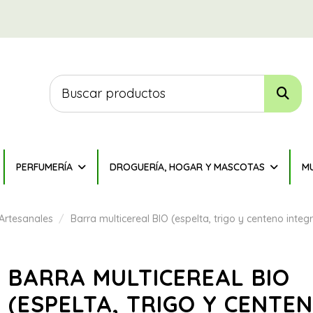
PERFUMERÍA
DROGUERÍA, HOGAR Y MASCOTAS
M
Artesanales
Barra multicereal BIO (espelta, trigo y centeno in
BARRA MULTICEREAL BIO
(ESPELTA, TRIGO Y CENTE