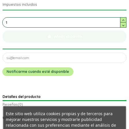
Impuestos incluidos
Añadir al carrito
Detalles del producto
Reseñas
(0)
Este sitio web utiliza cookies propias y de terceros para
upc
013201
mejorar nuestros servicios y mostrarle publicidad
relacionada con sus preferencias mediante el análisis de