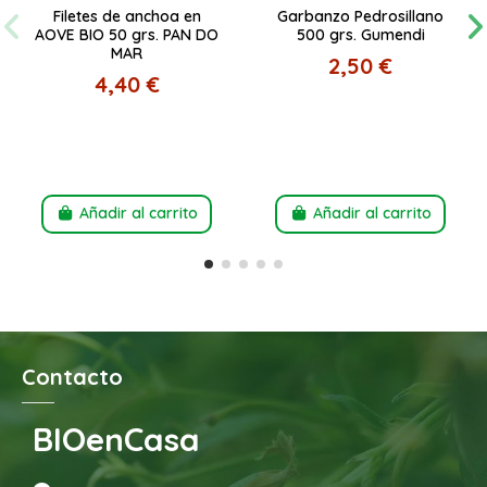
Filetes de anchoa en
Garbanzo Pedrosillano
AOVE BIO 50 grs. PAN DO
500 grs. Gumendi
MAR
2,50 €
4,40 €
Añadir al carrito
Añadir al carrito
Contacto
BIOenCasa